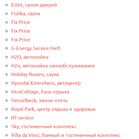
Estet, салон дверей
Fishka, сауна
Fix Price
Fix Price
Fix Price
G-Energy Service Neft
H2O, автомойка
H2o, автомойка самообслуживания
Holiday Rooms, сауна
Hyundai КлючАвто, автоцентр
IstraCottage, база отдыха
Nesselbeck, замок-отель
Royal Park, центр отдыха и здоровья
RT-service
Sky, гостиничный комплекс
Villa da Vinci, банный и гостиничный комплекс