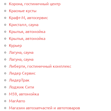
Корона, гостиничный центр
Красные кусты
Крафт-М, автосервис
Кристалл, сауна
Крылья, автомойка
Крылья, автомойка
Курьер
Лагуна, сауна
Лагуна, сауна
Либерти, гостиничный комплекс
Лидер Сервис
ЛидерТрак
Лоджик Сити
М59, автомойка
МагАвто
Магазин автозапчастей и автотоваров