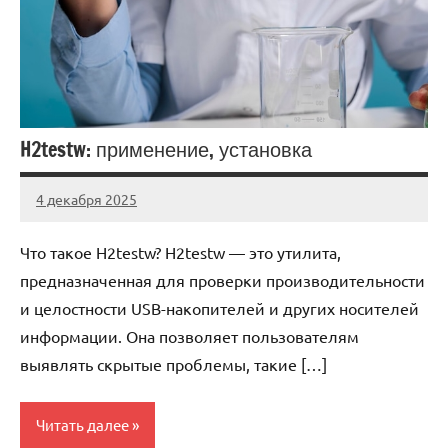
H2testw: применение, установка
4 декабря 2025
Avtor
Нет
комментариев
Что такое H2testw? H2testw — это утилита,
предназначенная для проверки производительности
и целостности USB-накопителей и других носителей
информации. Она позволяет пользователям
выявлять скрытые проблемы, такие […]
Читать далее