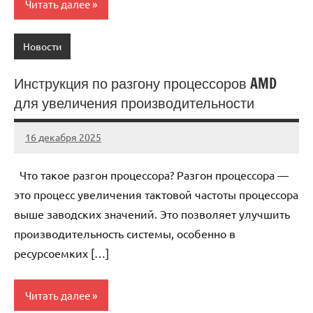
Читать далее
Новости
Инструкция по разгону процессоров AMD
для увеличения производительности
16 декабря 2025
Avtor
Нет
комментариев
Что такое разгон процессора? Разгон процессора —
это процесс увеличения тактовой частоты процессора
выше заводских значений. Это позволяет улучшить
производительность системы, особенно в
ресурсоемких […]
Читать далее