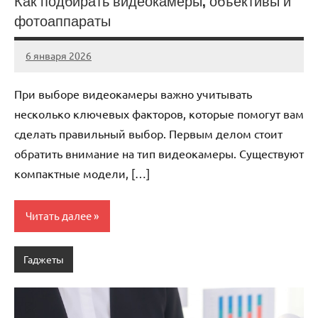
Как подбирать видеокамеры, объективы и
фотоаппараты
6 января 2026
Avtor
Нет
комментариев
При выборе видеокамеры важно учитывать
несколько ключевых факторов, которые помогут вам
сделать правильный выбор. Первым делом стоит
обратить внимание на тип видеокамеры. Существуют
компактные модели, […]
Читать далее
Гаджеты