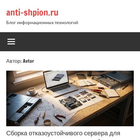
Перейти
anti-shpion.ru
к
содержимому
Блог информационных технологий
Автор:
Avtor
Сборка отказоустойчивого сервера для