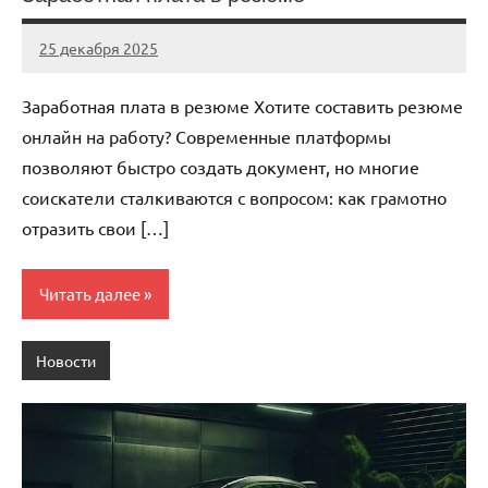
25 декабря 2025
Avtor
Нет
комментариев
Заработная плата в резюме Хотите составить резюме
онлайн на работу? Современные платформы
позволяют быстро создать документ, но многие
соискатели сталкиваются с вопросом: как грамотно
отразить свои […]
Читать далее
Новости