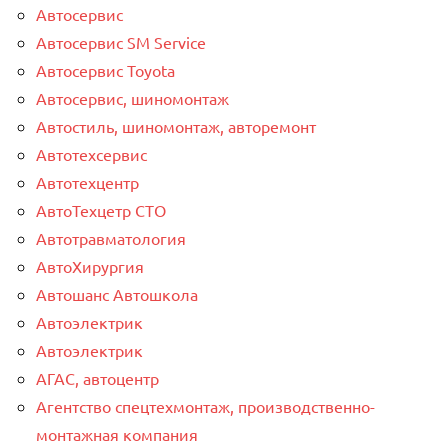
Автосервис
Автосервис SM Service
Автосервис Toyota
Автосервис, шиномонтаж
Автостиль, шиномонтаж, авторемонт
Автотехсервис
Автотехцентр
АвтоТехцетр СТО
Автотравматология
АвтоХирургия
Автошанс Автошкола
Автоэлектрик
Автоэлектрик
АГАС, автоцентр
Агентство спецтехмонтаж, производственно-
монтажная компания