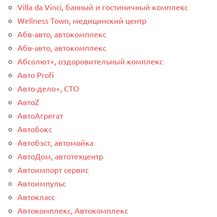
Villa da Vinci, банный и гостиничный комплекс
Wellness Town, медицинский центр
Абв-авто, автокомплекс
Абв-авто, автокомплекс
Абсолют+, оздоровительный комплекс
Авто Profi
Авто-дело+, СТО
АвтоZ
АвтоАгрегат
Автобокс
Автобэст, автомойка
АвтоДом, автотехцентр
Автоимпорт сервис
Автоимпульс
Автокласс
Автокомплекс, Автокомплекс