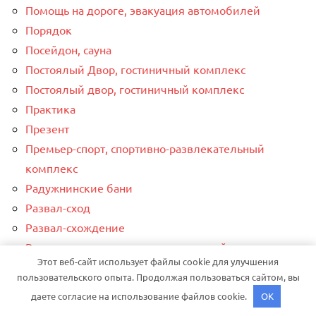
Помощь на дороге, эвакуация автомобилей
Порядок
Посейдон, сауна
Постоялый Двор, гостиничный комплекс
Постоялый двор, гостиничный комплекс
Практика
Презент
Премьер-спорт, спортивно-развлекательный
комплекс
Радужнинские бани
Развал-сход
Развал-схождение
Рассвет, спортивно-оздоровительный комплекс
Этот веб-сайт использует файлы cookie для улучшения
Реклама и Контакты
пользовательского опыта. Продолжая пользоваться сайтом, вы
Релакс, сауна
даете согласие на использование файлов cookie.
OK
Ремонт авто