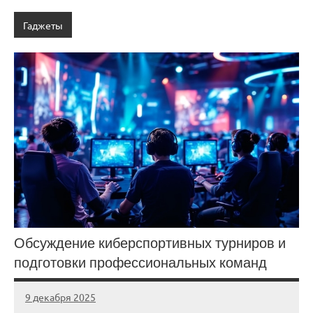
Гаджеты
Обсуждение киберспортивных турниров и
подготовки профессиональных команд
9 декабря 2025
Avtor
Нет