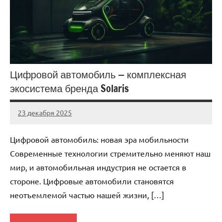
Цифровой автомобиль — комплексная
экосистема бренда Solaris
23 декабря 2025
Avtor
Нет
комментариев
Цифровой автомобиль: новая эра мобильности
Современные технологии стремительно меняют наш
мир, и автомобильная индустрия не остается в
стороне. Цифровые автомобили становятся
неотъемлемой частью нашей жизни, […]