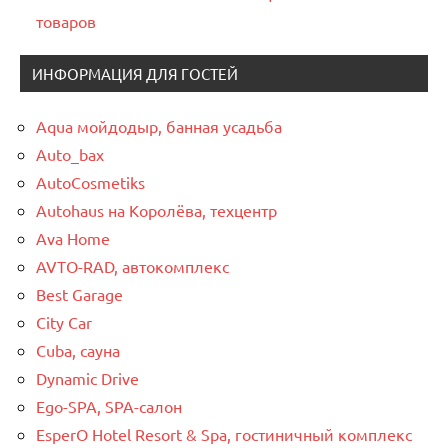
товаров
ИНФОРМАЦИЯ ДЛЯ ГОСТЕЙ
Aqua мойдодыр, банная усадьба
Auto_bax
AutoCosmetiks
Autohaus на Королёва, техцентр
Ava Home
AVTO-RAD, автокомплекс
Best Garage
City Car
Cuba, сауна
Dynamic Drive
Ego-SPA, SPA-салон
EsperO Hotel Resort & Spa, гостиничный комплекс