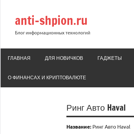
Перейти
к
anti-shpion.ru
содержимому
Блог информационных технологий
ГЛАВНАЯ
ДЛЯ НОВИЧКОВ
ГАДЖЕТЫ
О ФИНАНСАХ И КРИПТОВАЛЮТЕ
Ринг Авто Haval
Ринг Авто Haval
Название: