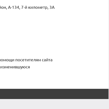
н, А-134, 7-й километр, 3А
помощи посетителям сайта
и изменившуюся