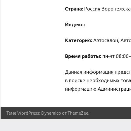
Россия Воронежская
Страна:
Индекс:
Автосалон, Авто
Категория:
пн-чт 08:00–
Время работы:
Данная информация предст
в поиске необходимых това
информацию Администрация 
Тема WordPress: Dynamico от ThemeZee.