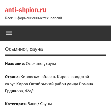
Перейти
anti-shpion.ru
к
содержимому
Блог информационных технологий
Осьминог, сауна
Название:
Осьминог, сауна
Страна:
Кировская область Киров городской
округ Киров Октябрьский район улица Романа
Ердякова, 42а/1
Категория:
Бани / Сауны