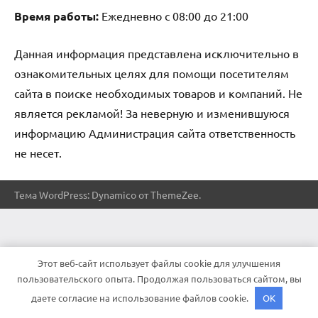
Время работы:
Ежедневно с 08:00 до 21:00
Данная информация представлена исключительно в
ознакомительных целях для помощи посетителям
сайта в поиске необходимых товаров и компаний. Не
является рекламой! За неверную и изменившуюся
информацию Администрация сайта ответственность
не несет.
Тема WordPress: Dynamico от ThemeZee.
Этот веб-сайт использует файлы cookie для улучшения
пользовательского опыта. Продолжая пользоваться сайтом, вы
даете согласие на использование файлов cookie.
OK