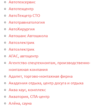
Автотехсервис
Автотехцентр
АвтоТехцетр СТО
Автотравматология
АвтоХирургия
Автошанс Автошкола
Автоэлектрик
Автоэлектрик
АГАС, автоцентр
Агентство спецтехмонтаж, производственно-
монтажная компания
Адалет, торгово-монтажная фирма
Академия отдыха, центр досуга и отдыха
Аква хаус, комплекс
Акватория, СПА-центр
Алёна, сауна