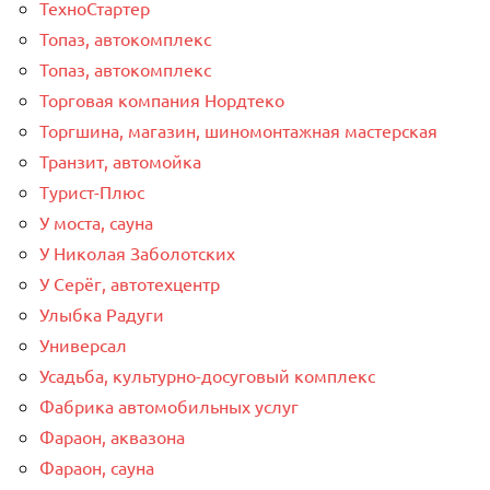
ТехноСтартер
Топаз, автокомплекс
Топаз, автокомплекс
Торговая компания Нордтеко
Торгшина, магазин, шиномонтажная мастерская
Транзит, автомойка
Турист-Плюс
У моста, сауна
У Николая Заболотских
У Серёг, автотехцентр
Улыбка Радуги
Универсал
Усадьба, культурно-досуговый комплекс
Фабрика автомобильных услуг
Фараон, аквазона
Фараон, сауна