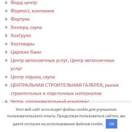
Форд центр
Форпост, компания
Фортуна
Химера, сауна
ХозГрупп
Хозтовары
Царские бани
Центр автомоечных услуг, Центр автомоечных
услуг
Центр отдыха, сауна
ЦЕНТРАЛЬНАЯ СТРОИТЕЛЬНАЯ ГАЛЕРЕЯ, рынок
строительных и отделочных материалов
Четра, оздоровительный комплекс
Чип Тюнинг, прошивка авто в Евпатории от Pro-
Этот веб-сайт использует файлы cookie для улучшения
пользовательского опыта. Продолжая пользоваться сайтом, вы
chip.ru
даете согласие на использование файлов cookie.
OK
Чувашия, оздоровительный центр