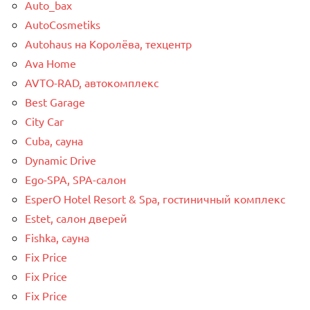
Auto_bax
AutoCosmetiks
Autohaus на Королёва, техцентр
Ava Home
AVTO-RAD, автокомплекс
Best Garage
City Car
Cuba, сауна
Dynamic Drive
Ego-SPA, SPA-салон
EsperO Hotel Resort & Spa, гостиничный комплекс
Estet, салон дверей
Fishka, сауна
Fix Price
Fix Price
Fix Price