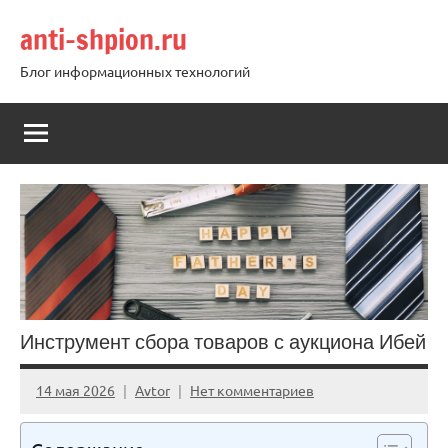
Перейти
anti-shpion.ru
к
содержимому
Блог информационных технологий
Инструмент сбора товаров с аукциона Ибей
14 мая 2026
Avtor
Нет комментариев