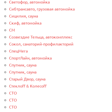
Светофор, автомойка
Сибтрансавто, грузовая автомойка
Сицилия, сауна
Скиф, автомойка
СМ
Созвездие Тельца, автокомплекс
Сокол, санаторий-профилакторий
СпецМега
СпортЛайн, автомойка
Спутник, сауна
Спутник, сауна
Старый Двор, сауна
Стеклоff & Колесоff
СТО
СТО
СТО