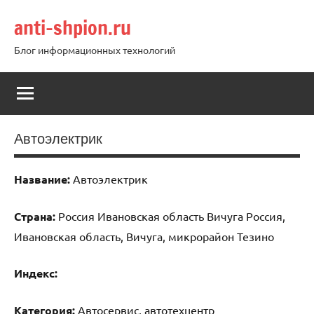
Перейти
anti-shpion.ru
к
содержимому
Блог информационных технологий
Автоэлектрик
Название:
Автоэлектрик
Страна:
Россия Ивановская область Вичуга Россия,
Ивановская область, Вичуга, микрорайон Тезино
Индекс:
Категория:
Автосервис, автотехцентр