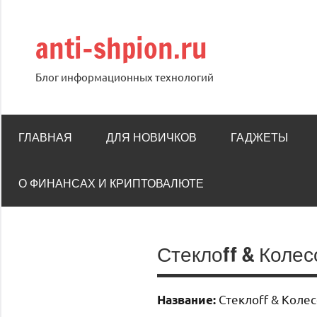
Перейти
к
anti-shpion.ru
содержимому
Блог информационных технологий
ГЛАВНАЯ
ДЛЯ НОВИЧКОВ
ГАДЖЕТЫ
О ФИНАНСАХ И КРИПТОВАЛЮТЕ
Стеклоff & Колес
Стеклоff & Колес
Название: