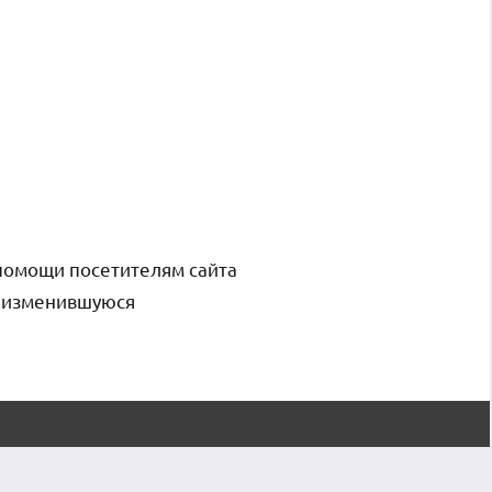
помощи посетителям сайта
и изменившуюся