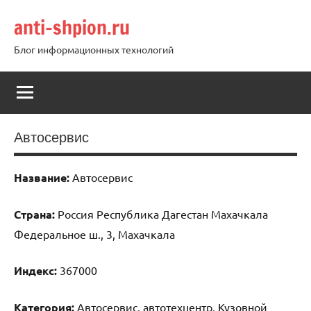
Перейти
anti-shpion.ru
к
содержимому
Блог информационных технологий
Автосервис
Название:
Автосервис
Страна:
Россия Республика Дагестан Махачкала
Федеральное ш., 3, Махачкала
Индекс:
367000
Категория:
Автосервис, автотехцентр, Кузовной