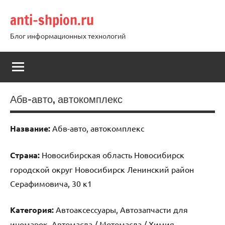
Перейти
anti-shpion.ru
к
содержимому
Блог информационных технологий
Абв-авто, автокомплекс
Название:
Абв-авто, автокомплекс
Страна:
Новосибирская область Новосибирск
городской округ Новосибирск Ленинский район
Серафимовича, 30 к1
Категория:
Автоаксессуары, Автозапчасти для
иномарок, Автомасла / Мотомасла / Химия,