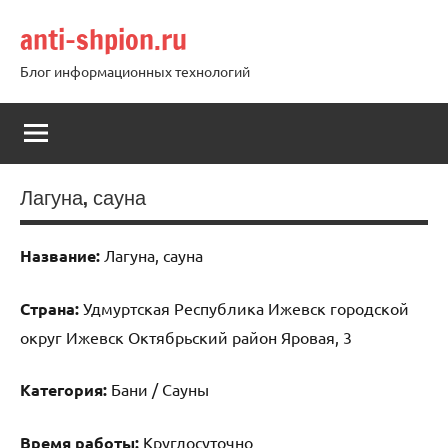
Перейти
anti-shpion.ru
к
содержимому
Блог информационных технологий
Лагуна, сауна
Название:
Лагуна, сауна
Страна:
Удмуртская Республика Ижевск городской
округ Ижевск Октябрьский район Яровая, 3
Категория:
Бани / Сауны
Время работы:
Круглосуточно