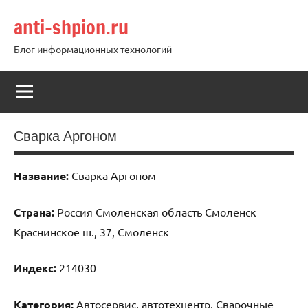
Перейти
anti-shpion.ru
к
содержимому
Блог информационных технологий
Сварка Аргоном
Название:
Сварка Аргоном
Страна:
Россия Смоленская область Смоленск
Краснинское ш., 37, Смоленск
Индекс:
214030
Категория:
Автосервис, автотехцентр, Сварочные