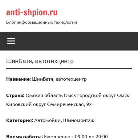
Перейти
anti-shpion.ru
к
содержимому
Блог информационных технологий
ШинБатя, автотехцентр
Название:
ШинБатя, автотехцентр
Страна:
Омская область Омск городской округ Омск
Кировский округ Семиреченская, 92
Категория:
Автомойки, Шиномонтаж
Время работы:
Ежедневно с 09:00 до 20:00