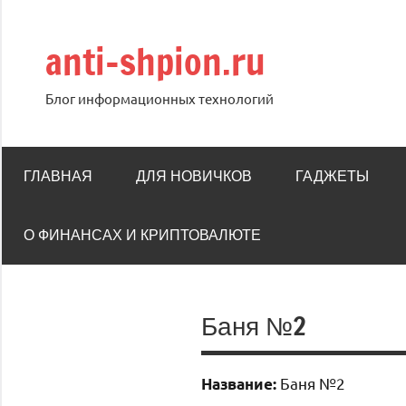
Перейти
к
anti-shpion.ru
содержимому
Блог информационных технологий
ГЛАВНАЯ
ДЛЯ НОВИЧКОВ
ГАДЖЕТЫ
О ФИНАНСАХ И КРИПТОВАЛЮТЕ
Баня №2
Баня №2
Название: