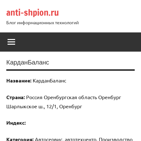
Перейти
anti-shpion.ru
к
содержимому
Блог информационных технологий
КарданБаланс
Название:
КарданБаланс
Страна:
Россия Оренбургская область Оренбург
Шарлыкское ш., 12/1, Оренбург
Индекс:
Категория:
Автосервис, автотехцентр, Производство