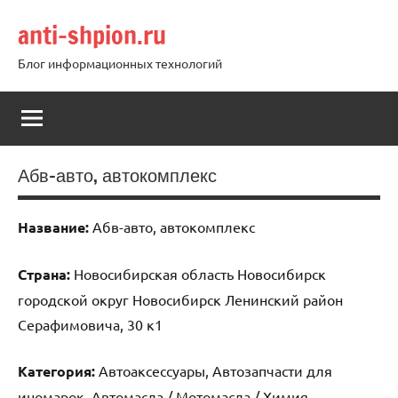
Перейти
anti-shpion.ru
к
содержимому
Блог информационных технологий
Абв-авто, автокомплекс
Название:
Абв-авто, автокомплекс
Страна:
Новосибирская область Новосибирск
городской округ Новосибирск Ленинский район
Серафимовича, 30 к1
Категория:
Автоаксессуары, Автозапчасти для
иномарок, Автомасла / Мотомасла / Химия,