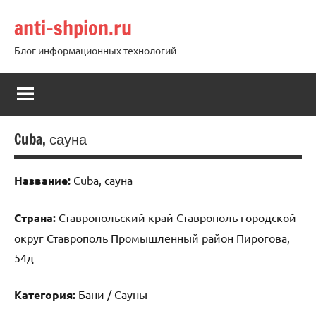
Перейти
anti-shpion.ru
к
содержимому
Блог информационных технологий
Cuba, сауна
Название:
Cuba, сауна
Страна:
Ставропольский край Ставрополь городской
округ Ставрополь Промышленный район Пирогова,
54д
Категория:
Бани / Сауны