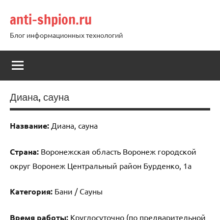
Перейти
anti-shpion.ru
к
содержимому
Блог информационных технологий
Диана, сауна
Название:
Диана, сауна
Страна:
Воронежская область Воронеж городской
округ Воронеж Центральный район Бурденко, 1а
Категория:
Бани / Сауны
Время работы:
Круглосуточно (по предварительной