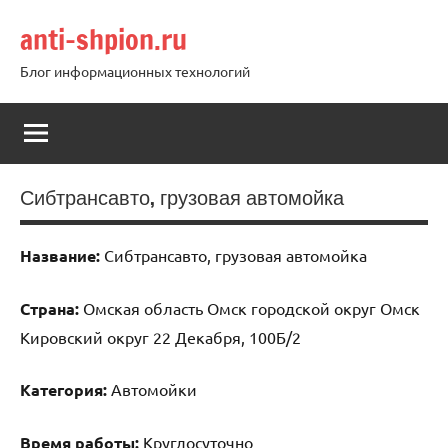
Перейти
anti-shpion.ru
к
содержимому
Блог информационных технологий
Сибтрансавто, грузовая автомойка
Название:
Сибтрансавто, грузовая автомойка
Страна:
Омская область Омск городской округ Омск
Кировский округ 22 Декабря, 100Б/2
Категория:
Автомойки
Время работы:
Круглосуточно