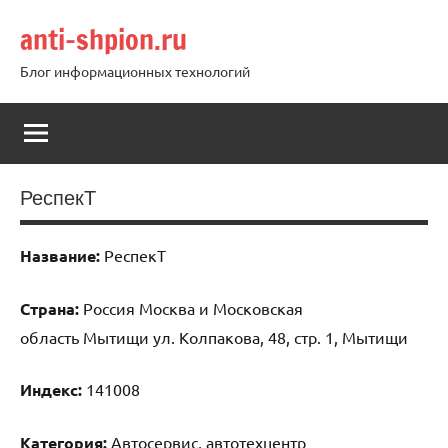
Перейти
anti-shpion.ru
к
содержимому
Блог информационных технологий
РеспекТ
Название:
РеспекТ
Страна:
Россия Москва и Московская
область Мытищи ул. Колпакова, 48, стр. 1, Мытищи
Индекс:
141008
Категория:
Автосервис, автотехцентр