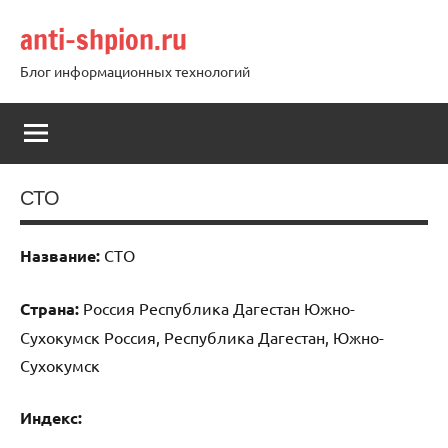
Перейти
anti-shpion.ru
к
содержимому
Блог информационных технологий
СТО
Название:
СТО
Страна:
Россия Республика Дагестан Южно-
Сухокумск Россия, Республика Дагестан, Южно-
Сухокумск
Индекс: