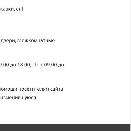
жавки, ст1
е двери, Межкомнатные
09:00 до 18:00, Пт: с 09:00 до
помощи посетителям сайта
и изменившуюся