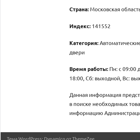
Московская область
Страна:
141552
Индекс:
Автоматические
Категория:
двери
Пн: с 09:00 д
Время работы:
18:00, Сб: выходной, Вс: в
Данная информация предст
в поиске необходимых това
информацию Администрация 
Тема WordPress: Dynamico от ThemeZee.