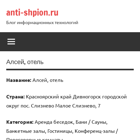
Перейти
anti-shpion.ru
к
содержимому
Блог информационных технологий
Алсей, отель
Название:
Алсей, отель
Страна:
Красноярский край Дивногорск городской
округ пос. Слизнево Малое Слизнево, 7
Категория:
Аренда беседок, Бани / Сауны,
Банкетные залы, Гостиницы, Конференц-залы /
Переговорные комнаты