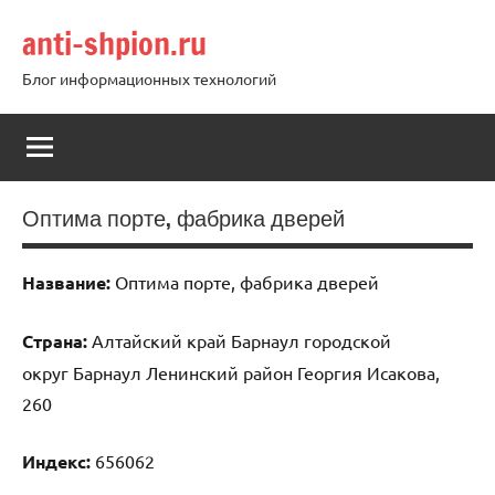
Перейти
anti-shpion.ru
к
содержимому
Блог информационных технологий
Оптима порте, фабрика дверей
Название:
Оптима порте, фабрика дверей
Страна:
Алтайский край Барнаул городской
округ Барнаул Ленинский район Георгия Исакова,
260
Индекс:
656062