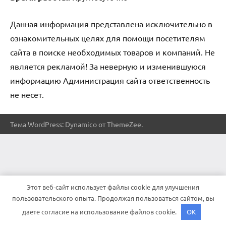
Данная информация представлена исключительно в
ознакомительных целях для помощи посетителям
сайта в поиске необходимых товаров и компаний. Не
является рекламой! За неверную и изменившуюся
информацию Администрация сайта ответственность
не несет.
Тема WordPress: Dynamico от ThemeZee.
Этот веб-сайт использует файлы cookie для улучшения
пользовательского опыта. Продолжая пользоваться сайтом, вы
даете согласие на использование файлов cookie.
OK