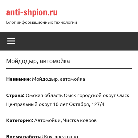
Перейти
anti-shpion.ru
к
содержимому
Блог информационных технологий
Мойдодыр, автомойка
Название:
Мойдодыр, автомойка
Страна:
Омская область Омск городской округ Омск
Центральный округ 10 лет Октября, 127/4
Категория:
Автомойки, Чистка ковров
Время работы:
Круглосуточно