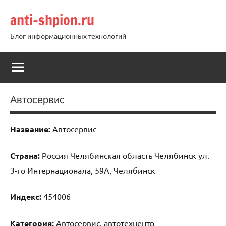
Перейти
anti-shpion.ru
к
содержимому
Блог информационных технологий
Автосервис
Название:
Автосервис
Страна:
Россия Челябинская область Челябинск ул.
3-го Интернационала, 59А, Челябинск
Индекс:
454006
Категория:
Автосервис, автотехцентр