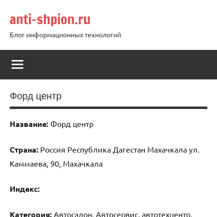
Перейти
anti-shpion.ru
к
содержимому
Блог информационных технологий
Форд центр
Название:
Форд центр
Страна:
Россия Республика Дагестан Махачкала ул.
Каммаева, 90, Махачкала
Индекс:
Категория:
Автосалон, Автосервис, автотехцентр,