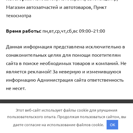
Магазин автозапчастей и автотоваров, Пункт
техосмотра
Время работы:
пн,вт,ср,чт,сб,вс 09:00–21:00
Данная информация представлена исключительно в
ознакомительных целях для помощи посетителям
сайта в поиске необходимых товаров и компаний. Не
является рекламой! За неверную и изменившуюся
информацию Администрация сайта ответственность
не несет.
Тема WordPress: Dynamico от ThemeZee.
Этот веб-сайт использует файлы cookie для улучшения
пользовательского опыта. Продолжая пользоваться сайтом, вы
даете согласие на использование файлов cookie.
OK