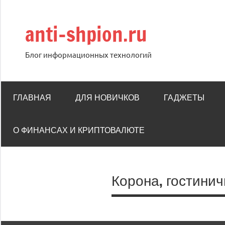
Перейти
к
anti-shpion.ru
содержимому
Блог информационных технологий
ГЛАВНАЯ
ДЛЯ НОВИЧКОВ
ГАДЖЕТЫ
О ФИНАНСАХ И КРИПТОВАЛЮТЕ
Корона, гостини