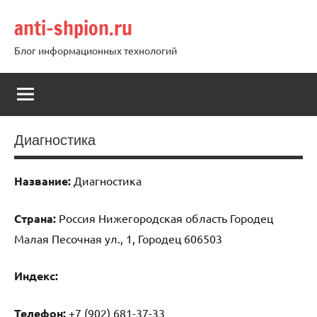
Перейти
anti-shpion.ru
к
содержимому
Блог информационных технологий
Диагностика
Название:
Диагностика
Страна:
Россия Нижегородская область Городец
Малая Песочная ул., 1, Городец 606503
Индекс:
Телефон:
+7 (902) 681-37-33