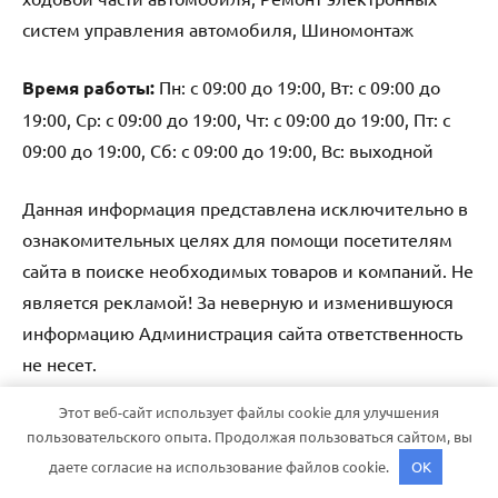
систем управления автомобиля, Шиномонтаж
Время работы:
Пн: с 09:00 до 19:00, Вт: с 09:00 до
19:00, Ср: с 09:00 до 19:00, Чт: с 09:00 до 19:00, Пт: с
09:00 до 19:00, Сб: с 09:00 до 19:00, Вс: выходной
Данная информация представлена исключительно в
ознакомительных целях для помощи посетителям
сайта в поиске необходимых товаров и компаний. Не
является рекламой! За неверную и изменившуюся
информацию Администрация сайта ответственность
не несет.
Этот веб-сайт использует файлы cookie для улучшения
Тема WordPress: Dynamico от ThemeZee.
пользовательского опыта. Продолжая пользоваться сайтом, вы
даете согласие на использование файлов cookie.
OK