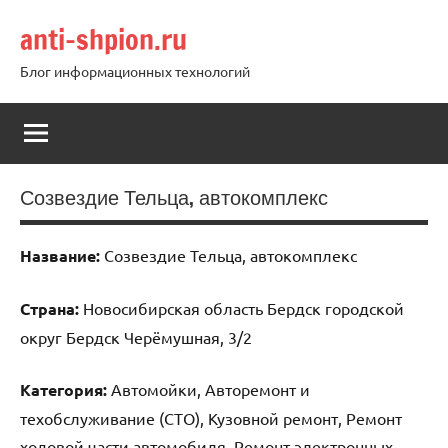
Перейти
anti-shpion.ru
к
содержимому
Блог информационных технологий
Созвездие Тельца, автокомплекс
Название:
Созвездие Тельца, автокомплекс
Страна:
Новосибирская область Бердск городской
округ Бердск Черёмушная, 3/2
Категория:
Автомойки, Авторемонт и
техобслуживание (СТО), Кузовной ремонт, Ремонт
ходовой части автомобиля, Ремонт электронных