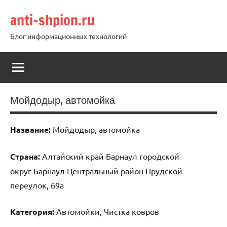
Перейти
anti-shpion.ru
к
содержимому
Блог информационных технологий
Мойдодыр, автомойка
Название:
Мойдодыр, автомойка
Страна:
Алтайский край Барнаул городской
округ Барнаул Центральный район Прудской
переулок, 69а
Категория:
Автомойки, Чистка ковров