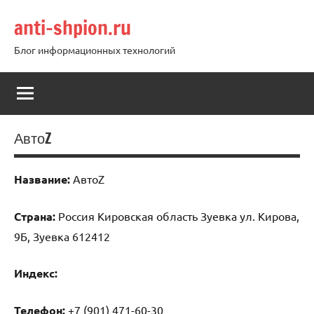
Перейти
anti-shpion.ru
к
содержимому
Блог информационных технологий
АвтоZ
Название:
АвтоZ
Страна:
Россия Кировская область Зуевка ул. Кирова,
9Б, Зуевка 612412
Индекс:
Телефон:
+7 (901) 471-60-30