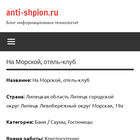
Перейти
anti-shpion.ru
к
содержимому
Блог информационных технологий
На Морской, отель-клуб
Название:
На Морской, отель-клуб
Страна:
Липецкая область Липецк городской
округ Липецк Левобережный округ Морская, 19а
Категория:
Бани / Сауны, Гостиницы
Время работы:
Круглосуточно