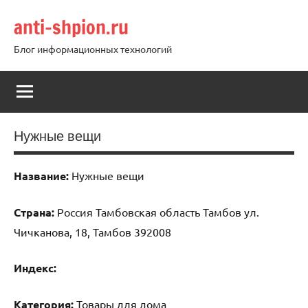
Перейти
anti-shpion.ru
к
содержимому
Блог информационных технологий
Нужные вещи
Название:
Нужные вещи
Страна:
Россия Тамбовская область Тамбов ул.
Чичканова, 18, Тамбов 392008
Индекс:
Категория:
Товары для дома