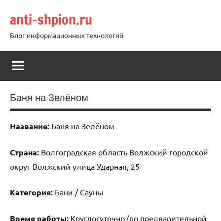
Перейти
anti-shpion.ru
к
содержимому
Блог информационных технологий
Баня на Зелёном
Название:
Баня на Зелёном
Страна:
Волгоградская область Волжский городской
округ Волжский улица Ударная, 25
Категория:
Бани / Сауны
Время работы:
Круглосуточно (по предварительной