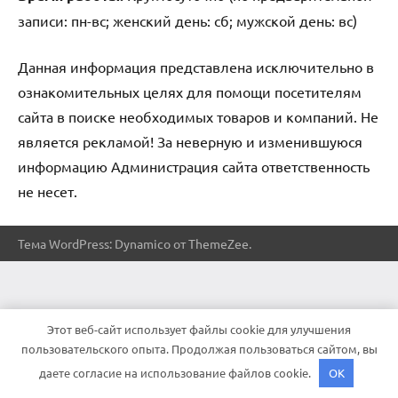
записи: пн-вс; женский день: сб; мужской день: вс)
Данная информация представлена исключительно в
ознакомительных целях для помощи посетителям
сайта в поиске необходимых товаров и компаний. Не
является рекламой! За неверную и изменившуюся
информацию Администрация сайта ответственность
не несет.
Тема WordPress: Dynamico от ThemeZee.
Этот веб-сайт использует файлы cookie для улучшения
пользовательского опыта. Продолжая пользоваться сайтом, вы
даете согласие на использование файлов cookie.
OK