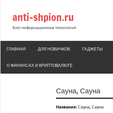
Перейти
к
anti-shpion.ru
содержимому
Блог информационных технологий
ГЛАВНАЯ
ДЛЯ НОВИЧКОВ
ГАДЖЕТЫ
О ФИНАНСАХ И КРИПТОВАЛЮТЕ
Сауна, Сауна
Сауна, Сауна
Название: