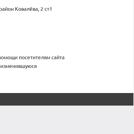
айон Ковалёва, 2 ст1
помощи посетителям сайта
и изменившуюся