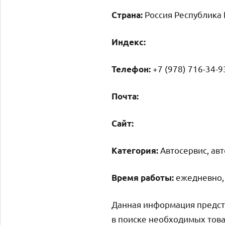
Россия Республика 
Страна:
Индекс:
+7 (978) 716-34-
Телефон:
Почта:
Cайт:
Автосервис, ав
Категория:
ежедневно, 
Время работы:
Данная информация предст
в поиске необходимых това