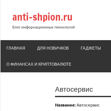
Перейти
к
anti-shpion.ru
содержимому
Блог информационных технологий
ГЛАВНАЯ
ДЛЯ НОВИЧКОВ
ГАДЖЕТЫ
О ФИНАНСАХ И КРИПТОВАЛЮТЕ
Автосервис
Автосервис
Название: