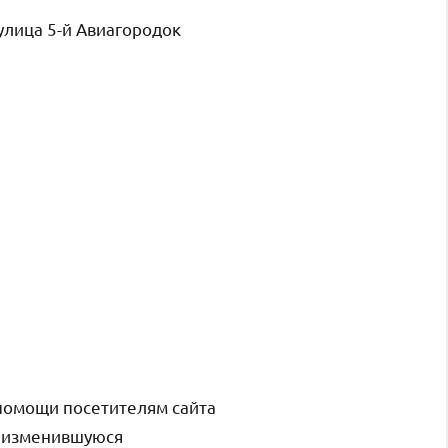
 улица 5-й Авиагородок
помощи посетителям сайта
и изменившуюся