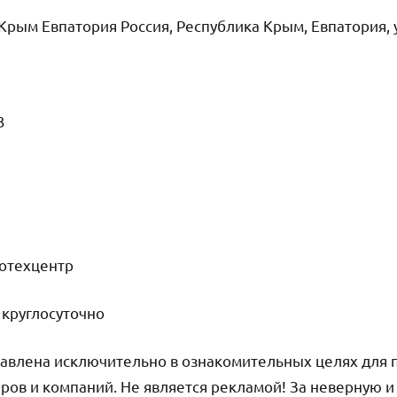
Крым Евпатория Россия, Республика Крым, Евпатория,
93
тотехцентр
круглосуточно
авлена исключительно в ознакомительных целях для 
ров и компаний. Не является рекламой! За неверную 