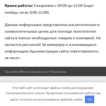
Время работы:
Ежедневно с 09:00 до 22:00 (март-
ноябрь: пн-вс 8:00-22:00)
Данная информация представлена исключительно в
ознакомительных целях для помощи посетителям
сайта в поиске необходимых товаров и компаний. Не
является рекламой! За неверную и изменившуюся
информацию Администрация сайта ответственность
не несет.
Тема WordPress: Dynamico от ThemeZee.
Этот веб-сайт использует файлы cookie для улучшения
пользовательского опыта. Продолжая пользоваться сайтом, вы
даете согласие на использование файлов cookie.
OK