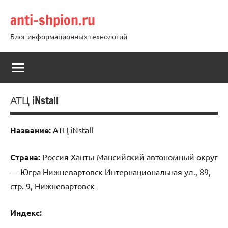
Перейти
anti-shpion.ru
к
содержимому
Блог информационных технологий
АТЦ iNstall
Название:
АТЦ iNstall
Страна:
Россия Ханты-Мансийский автономный округ
— Югра Нижневартовск Интернациональная ул., 89,
стр. 9, Нижневартовск
Индекс: