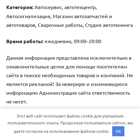
Категория:
Автосервис, автотехцентр,
Автосигнализация, Магазин автозапчастей и
автотоваров, Сварочные работы, Студия автотюнинга
Время работы:
ежедневно, 09:00–20:00
Данная информация представлена исключительно в
ознакомительных целях для помощи посетителям
сайта в поиске необходимых товаров и компаний. Не
является рекламой! За неверную и изменившуюся
информацию Администрация сайта ответственность
не несет.
Этот веб-сайт использует файлы cookie для улучшения
Тема WordPress: Dynamico от ThemeZee.
пользовательского опыта. Продолжая пользоваться сайтом, вы
даете согласие на использование файлов cookie.
OK