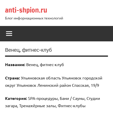
Перейти
anti-shpion.ru
к
содержимому
Блог информационных технологий
Венец, фитнес-клуб
Название:
Венец, фитнес-клуб
Страна:
Ульяновская область Ульяновск городской
округ Ульяновск Ленинский район Спасская, 19/9
Категория:
SPA-процедуры, Бани / Сауны, Студии
загара, Тренажёрные залы, Фитнес-клубы