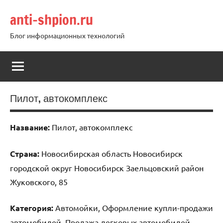
Перейти
anti-shpion.ru
к
содержимому
Блог информационных технологий
Пилот, автокомплекс
Название:
Пилот, автокомплекс
Страна:
Новосибирская область Новосибирск
городской округ Новосибирск Заельцовский район
Жуковского, 85
Категория:
Автомойки, Оформление купли-продажи
автомобилей, Продажа легковых автомобилей