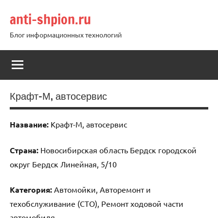
Перейти
anti-shpion.ru
к
содержимому
Блог информационных технологий
Крафт-М, автосервис
Название:
Крафт-М, автосервис
Страна:
Новосибирская область Бердск городской
округ Бердск Линейная, 5/10
Категория:
Автомойки, Авторемонт и
техобслуживание (СТО), Ремонт ходовой части
автомобиля