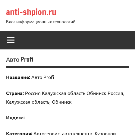
Перейти
anti-shpion.ru
к
содержимому
Блог информационных технологий
Авто Profi
Название:
Авто Profi
Страна:
Россия Калужская область Обнинск Россия,
Калужская область, Обнинск
Индекс:
Категория:
Автосервис, автотехцентр, Кузовной