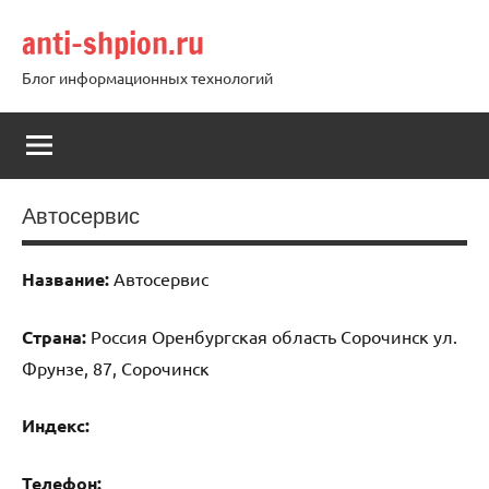
Перейти
anti-shpion.ru
к
содержимому
Блог информационных технологий
Автосервис
Название:
Автосервис
Страна:
Россия Оренбургская область Сорочинск ул.
Фрунзе, 87, Сорочинск
Индекс:
Телефон: