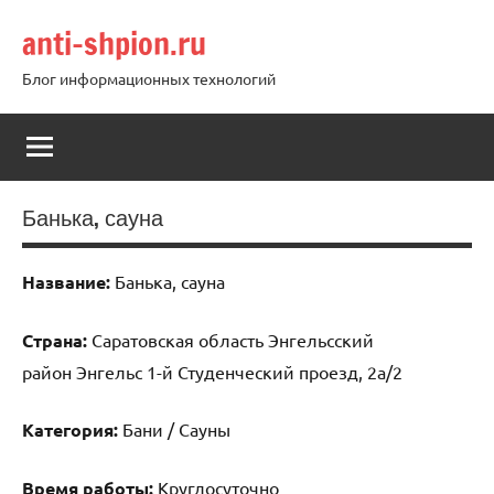
Перейти
anti-shpion.ru
к
содержимому
Блог информационных технологий
Банька, сауна
Название:
Банька, сауна
Страна:
Саратовская область Энгельсский
район Энгельс 1-й Студенческий проезд, 2а/2
Категория:
Бани / Сауны
Время работы:
Круглосуточно