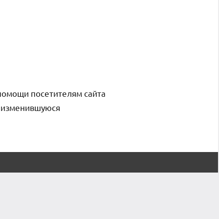
помощи посетителям сайта
и изменившуюся