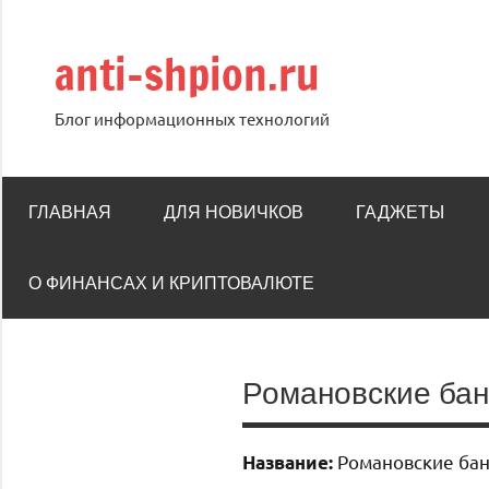
Перейти
к
anti-shpion.ru
содержимому
Блог информационных технологий
ГЛАВНАЯ
ДЛЯ НОВИЧКОВ
ГАДЖЕТЫ
О ФИНАНСАХ И КРИПТОВАЛЮТЕ
Романовские ба
Романовские ба
Название: