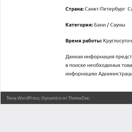
Санкт-Петербург Са
Страна:
Бани / Сауны
Категория:
Круглосуто
Время работы:
Данная информация предст
в поиске необходимых това
информацию Администрация 
Тема WordPress: Dynamico от ThemeZee.