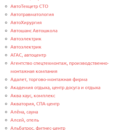
АвтоТехцетр СТО
Автотравматология
АвтоХирургия
Автошанс Автошкола
Автоэлектрик
Автоэлектрик
АГАС, автоцентр
Агентство спецтехмонтаж, производственно-
монтажная компания
Адалет, торгово-монтажная фирма
Академия отдыха, центр досуга и отдыха
Аква хаус, комплекс
Акватория, СПА-центр
Алёна, сауна
Алсей, отель
Альбатрос, фитнес-центр