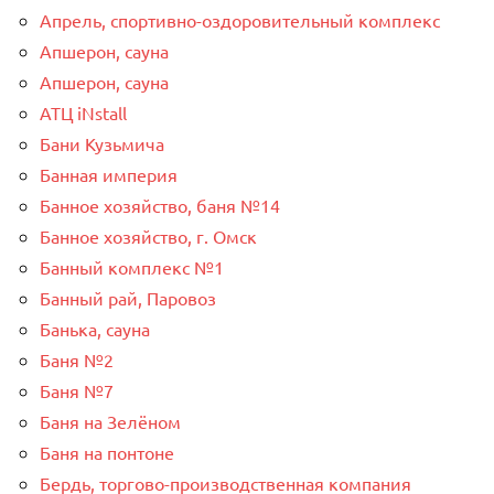
Апрель, спортивно-оздоровительный комплекс
Апшерон, сауна
Апшерон, сауна
АТЦ iNstall
Бани Кузьмича
Банная империя
Банное хозяйство, баня №14
Банное хозяйство, г. Омск
Банный комплекс №1
Банный рай, Паровоз
Банька, сауна
Баня №2
Баня №7
Баня на Зелёном
Баня на понтоне
Бердь, торгово-производственная компания