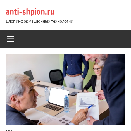
Перейти
anti-shpion.ru
к
содержимому
Блог информационных технологий