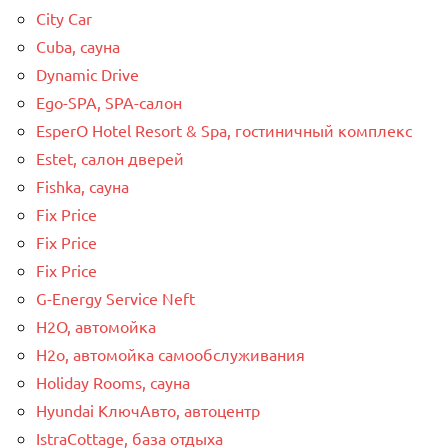
City Car
Cuba, сауна
Dynamic Drive
Ego-SPA, SPA-салон
EsperO Hotel Resort & Spa, гостиничный комплекс
Estet, салон дверей
Fishka, сауна
Fix Price
Fix Price
Fix Price
G-Energy Service Neft
H2O, автомойка
H2o, автомойка самообслуживания
Holiday Rooms, сауна
Hyundai КлючАвто, автоцентр
IstraCottage, база отдыха