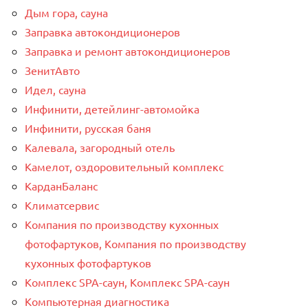
Дым гора, сауна
Заправка автокондиционеров
Заправка и ремонт автокондиционеров
ЗенитАвто
Идел, сауна
Инфинити, детейлинг-автомойка
Инфинити, русская баня
Калевала, загородный отель
Камелот, оздоровительный комплекс
КарданБаланс
Климатсервис
Компания по производству кухонных
фотофартуков, Компания по производству
кухонных фотофартуков
Комплекс SPA-саун, Комплекс SPA-саун
Компьютерная диагностика