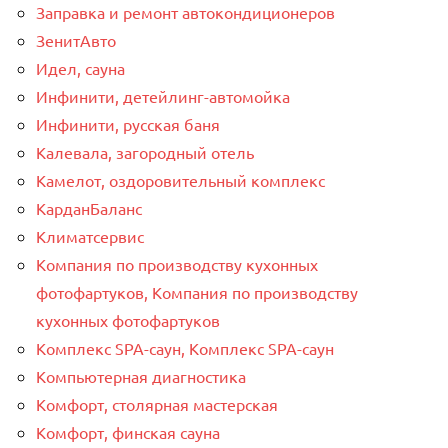
Заправка и ремонт автокондиционеров
ЗенитАвто
Идел, сауна
Инфинити, детейлинг-автомойка
Инфинити, русская баня
Калевала, загородный отель
Камелот, оздоровительный комплекс
КарданБаланс
Климатсервис
Компания по производству кухонных
фотофартуков, Компания по производству
кухонных фотофартуков
Комплекс SPA-саун, Комплекс SPA-саун
Компьютерная диагностика
Комфорт, столярная мастерская
Комфорт, финская сауна