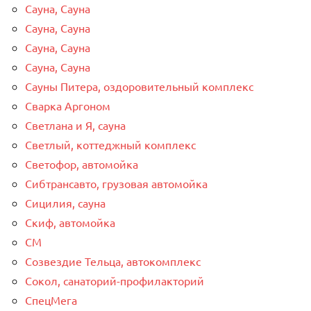
Сауна, Сауна
Сауна, Сауна
Сауна, Сауна
Сауна, Сауна
Сауны Питера, оздоровительный комплекс
Сварка Аргоном
Светлана и Я, сауна
Светлый, коттеджный комплекс
Светофор, автомойка
Сибтрансавто, грузовая автомойка
Сицилия, сауна
Скиф, автомойка
СМ
Созвездие Тельца, автокомплекс
Сокол, санаторий-профилакторий
СпецМега