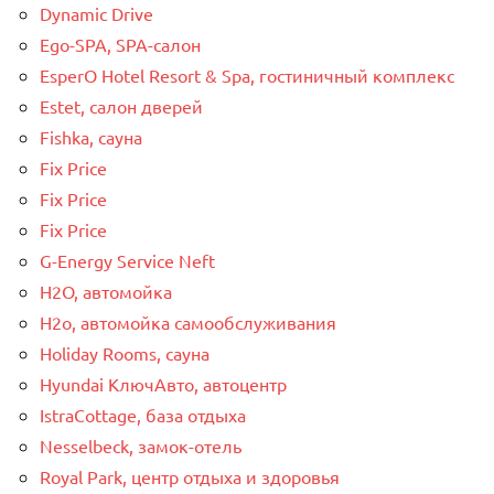
Dynamic Drive
Ego-SPA, SPA-салон
EsperO Hotel Resort & Spa, гостиничный комплекс
Estet, салон дверей
Fishka, сауна
Fix Price
Fix Price
Fix Price
G-Energy Service Neft
H2O, автомойка
H2o, автомойка самообслуживания
Holiday Rooms, сауна
Hyundai КлючАвто, автоцентр
IstraCottage, база отдыха
Nesselbeck, замок-отель
Royal Park, центр отдыха и здоровья