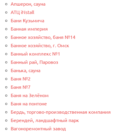
Апшерон, сауна
АТЦ iNstall
Бани Кузьмича
Банная империя
Банное хозяйство, баня №14
Банное хозяйство, г. Омск
Банный комплекс №1
Банный рай, Паровоз
Банька, сауна
Баня №2
Баня №7
Баня на Зелёном
Баня на понтоне
Бердь, торгово-производственная компания
Берендей, ландшафтный парк
Вагоноремонтный завод