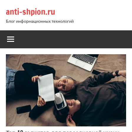
Перейти
anti-shpion.ru
к
содержимому
Блог информационных технологий