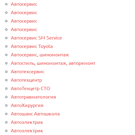
Автосервис
Автосервис
Автосервис
Автосервис
Автосервис SM Service
Автосервис Toyota
Автосервис, шиномонтаж
Автостиль, шиномонтаж, авторемонт
Автотехсервис
Автотехцентр
АвтоТехцетр СТО
Автотравматология
АвтоХирургия
Автошанс Автошкола
Автоэлектрик
Автоэлектрик