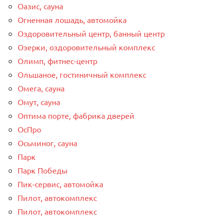
Оазис, сауна
Огненная лошадь, автомойка
Оздоровительный центр, банный центр
Озерки, оздоровительный комплекс
Олимп, фитнес-центр
Ольшаное, гостиничный комплекс
Омега, сауна
Омут, сауна
Оптима порте, фабрика дверей
ОсПро
Осьминог, сауна
Парк
Парк Победы
Пик-сервис, автомойка
Пилот, автокомплекс
Пилот, автокомплекс