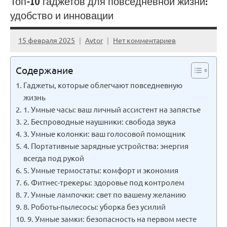
Топ-10 гаджетов для повседневной жизни:
удобство и инновации
15 февраля 2025
Avtor
Нет комментариев
Содержание
Гаджеты, которые облегчают повседневную
жизнь
1. Умные часы: ваш личный ассистент на запястье
2. Беспроводные наушники: свобода звука
3. Умные колонки: ваш голосовой помощник
4. Портативные зарядные устройства: энергия
всегда под рукой
5. Умные термостаты: комфорт и экономия
6. Фитнес-трекеры: здоровье под контролем
7. Умные лампочки: свет по вашему желанию
8. Роботы-пылесосы: уборка без усилий
9. Умные замки: безопасность на первом месте