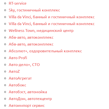
RT-service
Sky, гостиничный комплекс
Villa da Vinci, банный и гостиничный комплекс
Villa da Vinci, банный и гостиничный комплекс
Wellness Town, медицинский центр
Абв-авто, автокомплекс
Абв-авто, автокомплекс
Абсолют+, оздоровительный комплекс
Авто Profi
Авто-дело+, СТО
АвтоZ
АвтоАгрегат
Автобокс
Автобэст, автомойка
АвтоДом, автотехцентр
Автоимпорт сервис