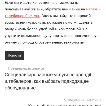
Если вы ищете качественные гаджеты для
повседневной жизни, обратите внимание на
магазин
телефонов Самсунг
. Здесь вы найдете широкий
ассортимент устройств, которые помогут сделать
вашу жизнь более удобной и комфортной. Не
упустите возможность улучшить свою повседневную
рутину с помощью современных технологий!
Новости
Предыдущая запись
Навигация
Специализированные услуги по арендe
штабелеров: как выбрать подходящее
по
оборудование
записям
Следующая запись
Как выбрать систему управления