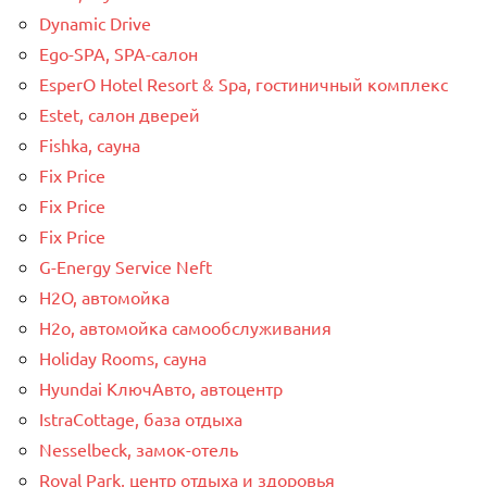
Dynamic Drive
Ego-SPA, SPA-салон
EsperO Hotel Resort & Spa, гостиничный комплекс
Estet, салон дверей
Fishka, сауна
Fix Price
Fix Price
Fix Price
G-Energy Service Neft
H2O, автомойка
H2o, автомойка самообслуживания
Holiday Rooms, сауна
Hyundai КлючАвто, автоцентр
IstraCottage, база отдыха
Nesselbeck, замок-отель
Royal Park, центр отдыха и здоровья