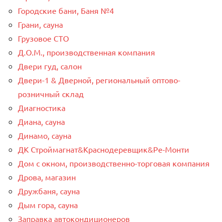
Городские бани, Баня №4
Грани, сауна
Грузовое СТО
Д.О.М., производственная компания
Двери гуд, салон
Двери-1 & Дверной, региональный оптово-
розничный склад
Диагностика
Диана, сауна
Динамо, сауна
ДК Строймагнат&Краснодеревщик&Ре-Монти
Дом с окном, производственно-торговая компания
Дрова, магазин
Дружбаня, сауна
Дым гора, сауна
Заправка автокондиционеров