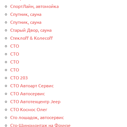
СпортЛайн, автомойка
Спутник, сауна
Спутник, сауна
Старый Двор, сауна
Стеклоff & Колесоff
СТО
СТО
СТО
СТО
СТО 203
СТО Автоарт Сервис
СТО Автосервис
СТО Автотехцентр Jeep
СТО Космос Олег
Сто лошадок, автосервис
Сто-Шиномонтаж на Фрунзе