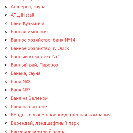
Апшерон, сауна
АТЦ iNstall
Бани Кузьмича
Банная империя
Банное хозяйство, баня №14
Банное хозяйство, г. Омск
Банный комплекс №1
Банный рай, Паровоз
Банька, сауна
Баня №2
Баня №7
Баня на Зелёном
Баня на понтоне
Бердь, торгово-производственная компания
Берендей, ландшафтный парк
Вагоноремонтный завод