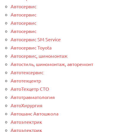
Автосервис
Автосервис
Автосервис
Автосервис
Автосервис SM Service
Автосервис Toyota
Автосервис, шиномонтаж
Автостиль, шиномонтаж, авторемонт
Автотехсервис
Автотехцентр
АвтоТехцетр СТО
Автотравматология
АвтоХирургия
Автошанс Автошкола
Автоэлектрик
Автоэлектрик