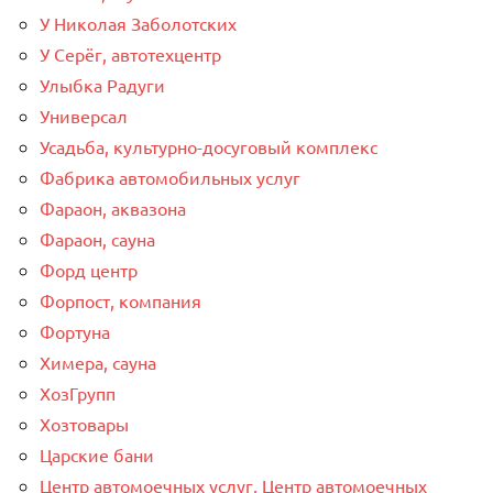
У Николая Заболотских
У Серёг, автотехцентр
Улыбка Радуги
Универсал
Усадьба, культурно-досуговый комплекс
Фабрика автомобильных услуг
Фараон, аквазона
Фараон, сауна
Форд центр
Форпост, компания
Фортуна
Химера, сауна
ХозГрупп
Хозтовары
Царские бани
Центр автомоечных услуг, Центр автомоечных