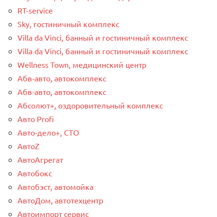
RT-service
Sky, гостиничный комплекс
Villa da Vinci, банный и гостиничный комплекс
Villa da Vinci, банный и гостиничный комплекс
Wellness Town, медицинский центр
Абв-авто, автокомплекс
Абв-авто, автокомплекс
Абсолют+, оздоровительный комплекс
Авто Profi
Авто-дело+, СТО
АвтоZ
АвтоАгрегат
Автобокс
Автобэст, автомойка
АвтоДом, автотехцентр
Автоимпорт сервис