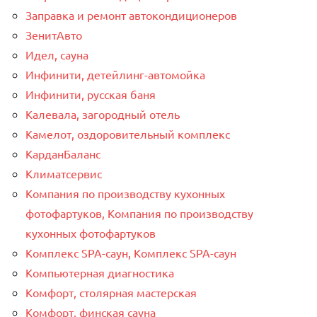
Заправка и ремонт автокондиционеров
ЗенитАвто
Идел, сауна
Инфинити, детейлинг-автомойка
Инфинити, русская баня
Калевала, загородный отель
Камелот, оздоровительный комплекс
КарданБаланс
Климатсервис
Компания по производству кухонных
фотофартуков, Компания по производству
кухонных фотофартуков
Комплекс SPA-саун, Комплекс SPA-саун
Компьютерная диагностика
Комфорт, столярная мастерская
Комфорт, финская сауна