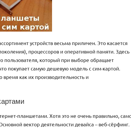
ссортимент устройств весьма приличен. Это касается
 поколения), процессоров и оперативной памяти. Здесь
го пользователя, который при выборе обращает
что покупает самую дешевую модель с сим-картой.
то время как их производительность и
картами
ернет-планшетами. Хотя это не очень правильно, сам
 Основной вектор деятельности девайса – веб-сёрфинг.