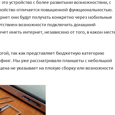
 это устройство с более развитыми возможностями, с
тройство отличается повышенной функциональностью.
рнет они будут получать конкретно через мобильные
отсутствием возможности подключить домашний
чет иметь интернет, независимо от того, в каком мест
рогой, так как представляет бюджетную категорию
сёрфинг. Мы уже рассматривали планшеты с небольшой
я цена не указывает на плохую сборку или возможности