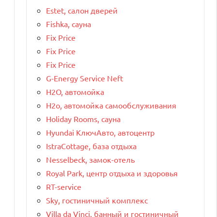
Estet, салон дверей
Fishka, сауна
Fix Price
Fix Price
Fix Price
G-Energy Service Neft
H2O, автомойка
H2o, автомойка самообслуживания
Holiday Rooms, сауна
Hyundai КлючАвто, автоцентр
IstraCottage, база отдыха
Nesselbeck, замок-отель
Royal Park, центр отдыха и здоровья
RT-service
Sky, гостиничный комплекс
Villa da Vinci, банный и гостиничный