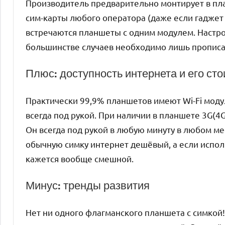
Производитель предварительно монтирует в пла
сим-карты любого оператора (даже если гаджет 
встречаются планшеты с одним модулем. Настро
большинстве случаев необходимо лишь прописат
Плюс: доступность интернета и его ст
Практически 99,9% планшетов имеют Wi-Fi модул
всегда под рукой. При наличии в планшете 3G(4
Он всегда под рукой в любую минуту в любом ме
обычную симку интернет дешёвый, а если исполь
кажется вообще смешной.
Минус: тренды развития
Нет ни одного флагманского планшета с симкой!