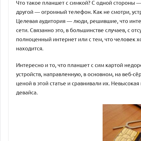
Что такое планшет с симкой? С одной стороны —
другой — огромный телефон. Как не смотри, ус
Целевая аудитория — люди, решившие, что инте
сети. Связанно это, в большинстве случаев, с 
полноценный интернет или с тем, что человек хо
находится.
Интересно и то, что планшет с сим картой недо
устройств, направленную, в основном, на веб-
ценой в этой статье и сравнивали их. Невысока
девайса.