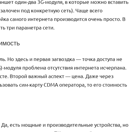
ншет один-два 3G-модуля, в которые можно вставить
залочен под конкретную сеть). Чаще всего
йка самого интернета производится очень просто. В
ь три параметра сети.
оимость
ь. Но здесь и первая загвоздка — точка доступа не
G)-модуля проблема отсутствия интернета исчерпана.
сте. Второй важный аспект — цена. Даже через
зовать сим-карту CDMA оператора, то его стоимость
 Да, есть мощные и производительные устройства, но