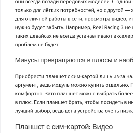
они всегда позади передовых моделей. С одной
только для лёгких потребностей, но с другой — 
для отличной работы в сети, просмотра видео, иг
нужно будет забыть. Например, Real Racing 3 не 
таких девайсах не всегда устанавливают акселе
проблем не будет.
Минусы превращаются в плюсы и нао
Приобрести планшет с сим-картой лишь из-за н
аргумент, ведь модуль можно купить отдельно. П
комфортно. Зато планшет можно выбрать более 
в плюс. Если планшет брать, чтобы посидеть в и
лучший выбор, ведь цена устройства очень низка
Планшет с сим-картой: Видео