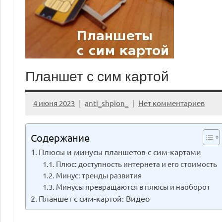
Планшет с сим картой
4 июня 2023
anti_shpion_
Нет комментариев
Содержание
Плюсы и минусы планшетов с сим-картами
Плюс: доступность интернета и его стоимость
Минус: тренды развития
Минусы превращаются в плюсы и наоборот
Планшет с сим-картой: Видео